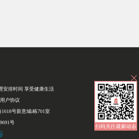
合理安排时间 享受健康生活
用户协议
18号新意城i栋701室
9691号