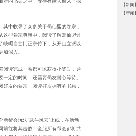
仙府的书架之中，等待有缘人前来一探
【新闻】
【新闻】
其中收录了众多关于蜀仙盟的卷宗，
从这些卷宗典籍中，阅读了解蜀仙盟过
了峨嵋自玄门正宗传下，从开山立派以
更加深入。
阅读完成一卷都可以获得小奖励，通
要一定的时间，还需要蜀友耐心等待。
阅好友的卷宗，阅读好友拥有的书籍，
新帮会玩法“武斗风云”上线，在活动
同前往将其击败！全服所有帮会都将共