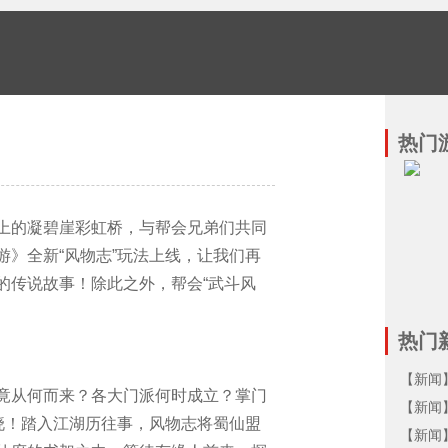
热门
的凝碧崖彩虹桥，与帮会兄弟们共同
》全新“风物志”玩法上线，让我们再
的传说故事！除此之外，帮会“武斗风
热门
【新闻】
从何而来？各大门派何时成立？掌门
【新闻
晓！踏入江湖历往事，风物志将蜀仙盟
【新闻】