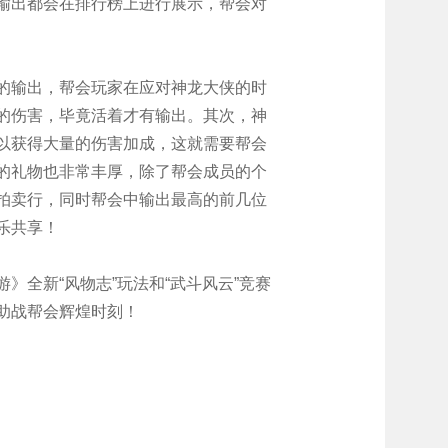
输出都会在排行榜上进行展示，帮会对
输出，帮会玩家在应对神龙大侠的时
的伤害，毕竟活着才有输出。其次，神
以获得大量的伤害加成，这就需要帮会
的礼物也非常丰厚，除了帮会成员的个
拍卖行，同时帮会中输出最高的前几位
乐共享！
全新“风物志”玩法和“武斗风云”竞赛
助战帮会辉煌时刻！