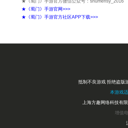
★《蜀门》手游官方微信公众号：shumensy_2016
★《蜀门》手游官网>>>
★《蜀门》手游官方社区APP下载>>>
抵制不良游戏 拒绝盗版游
本游戏适合
上海方趣网络科技有限公
增值电