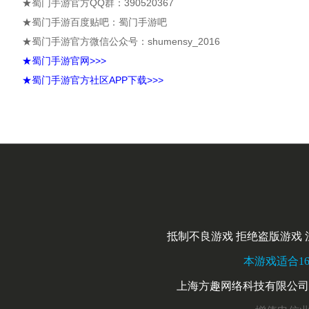
★蜀门手游官方QQ群：390520367
★蜀门手游百度贴吧：蜀门手游吧
★蜀门手游官方微信公众号：shumensy_2016
★
蜀门手游官网>>>
★
蜀门手游官方社区APP下载>>>
抵制不良游戏 拒绝盗版游戏 
本游戏适合16
上海方趣网络科技有限公司 